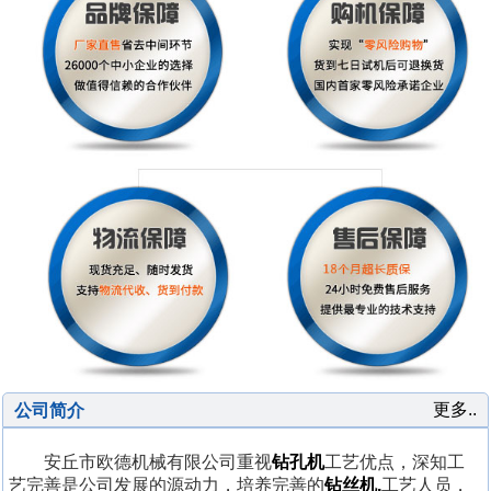
更多..
公司简介
安丘市欧德机械有限公司重视
钻孔机
工艺优点，深知工
艺完善是公司发展的源动力，培养完善的
钻丝机,
工艺人员，