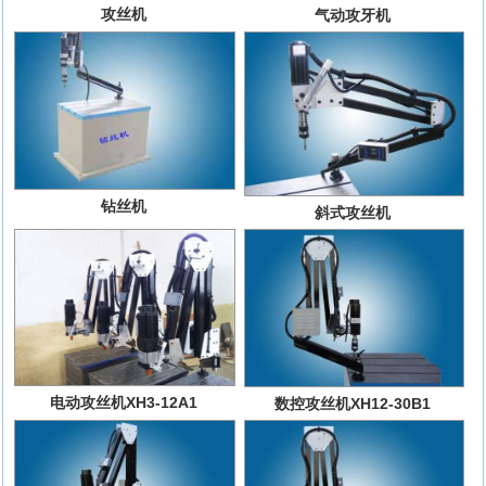
攻丝机
气动攻牙机
钻丝机
斜式攻丝机
电动攻丝机XH3-12A1
数控攻丝机XH12-30B1