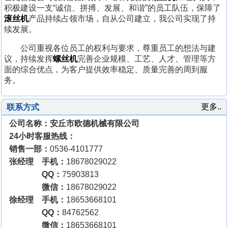
积极建设一支“诚信、拼搏、发展、和谐”的员工队伍，保障了
滚丝机
产品持续占领市场，自从公司建立，我公司实现了持
续发展。
公司重视各位员工的权利与要求，尊重员工的想法与建
议，持续发挥
螺丝机
完善企业规模、工艺、人才、管理等方
面的综合优点，为客户提供效率稳定、质量完善的周到服
务。
更多..
联系方式
公司名称：安丘市欧德机械有限公司
24小时客服热线：
销售一部：
0536-4101777
张经理 手机：
18678029022
QQ：
75903813
微信：
18678029022
徐经理 手机：
18653668101
QQ：
84762562
微信：
18653668101