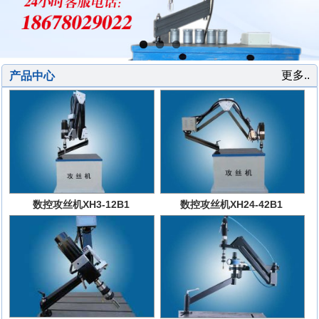
更多..
产品中心
数控攻丝机XH3-12B1
数控攻丝机XH24-42B1