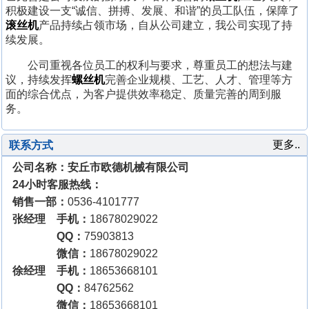
积极建设一支“诚信、拼搏、发展、和谐”的员工队伍，保障了
滚丝机
产品持续占领市场，自从公司建立，我公司实现了持
续发展。
公司重视各位员工的权利与要求，尊重员工的想法与建
议，持续发挥
螺丝机
完善企业规模、工艺、人才、管理等方
面的综合优点，为客户提供效率稳定、质量完善的周到服
务。
更多..
联系方式
公司名称：安丘市欧德机械有限公司
24小时客服热线：
销售一部：
0536-4101777
张经理 手机：
18678029022
QQ：
75903813
微信：
18678029022
徐经理 手机：
18653668101
QQ：
84762562
微信：
18653668101