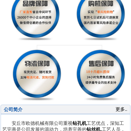
更多..
公司简介
安丘市欧德机械有限公司重视
钻孔机
工艺优点，深知工
艺完善是公司发展的源动力，培养完善的
钻丝机,
工艺人员，