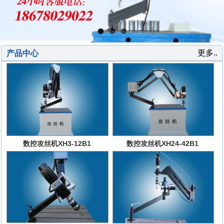
更多..
产品中心
数控攻丝机XH3-12B1
数控攻丝机XH24-42B1