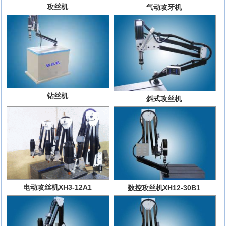
攻丝机
气动攻牙机
钻丝机
斜式攻丝机
电动攻丝机XH3-12A1
数控攻丝机XH12-30B1