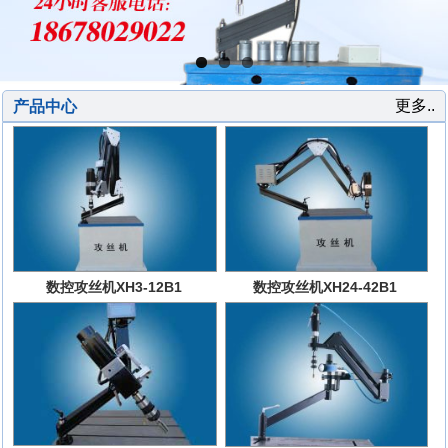
更多..
产品中心
数控攻丝机XH3-12B1
数控攻丝机XH24-42B1