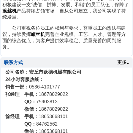
积极建设一支“诚信、拼搏、发展、和谐”的员工队伍，保障了
滚丝机
产品持续占领市场，自从公司建立，我公司实现了持
续发展。
公司重视各位员工的权利与要求，尊重员工的想法与建
议，持续发挥
螺丝机
完善企业规模、工艺、人才、管理等方
面的综合优点，为客户提供效率稳定、质量完善的周到服
务。
更多..
联系方式
公司名称：安丘市欧德机械有限公司
24小时客服热线：
销售一部：
0536-4101777
张经理 手机：
18678029022
QQ：
75903813
微信：
18678029022
徐经理 手机：
18653668101
QQ：
84762562
微信：
18653668101