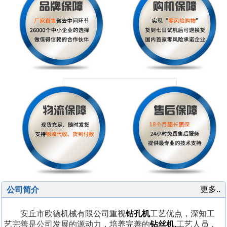
更多..
公司简介
安丘市欧德机械有限公司重视
钻孔机
工艺优点，深知工
艺完善是公司发展的源动力，培养完善的
钻丝机,
工艺人员，