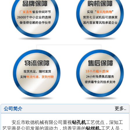
更多..
公司简介
安丘市欧德机械有限公司重视
钻孔机
工艺优点，深知工
艺完善是公司发展的源动力，培养完善的
钻丝机,
工艺人员，