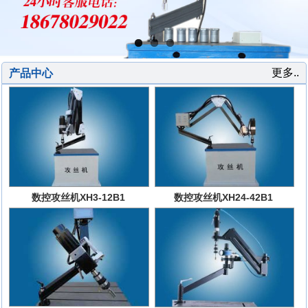
更多..
产品中心
数控攻丝机XH3-12B1
数控攻丝机XH24-42B1