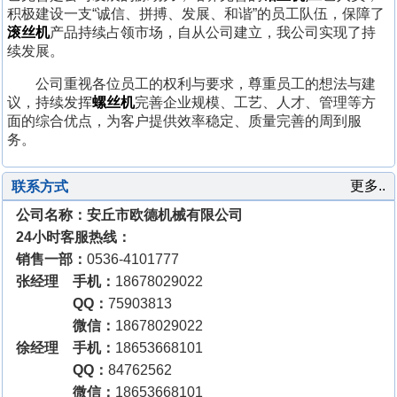
积极建设一支“诚信、拼搏、发展、和谐”的员工队伍，保障了
滚丝机
产品持续占领市场，自从公司建立，我公司实现了持
续发展。
公司重视各位员工的权利与要求，尊重员工的想法与建
议，持续发挥
螺丝机
完善企业规模、工艺、人才、管理等方
面的综合优点，为客户提供效率稳定、质量完善的周到服
务。
更多..
联系方式
公司名称：安丘市欧德机械有限公司
24小时客服热线：
销售一部：
0536-4101777
张经理 手机：
18678029022
QQ：
75903813
微信：
18678029022
徐经理 手机：
18653668101
QQ：
84762562
微信：
18653668101