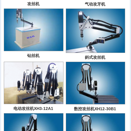
攻丝机
气动攻牙机
钻丝机
斜式攻丝机
电动攻丝机XH3-12A1
数控攻丝机XH12-30B1