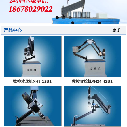
更多..
产品中心
数控攻丝机XH3-12B1
数控攻丝机XH24-42B1