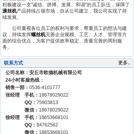
积极建设一支“诚信、拼搏、发展、和谐”的员工队伍，保障了
滚丝机
产品持续占领市场，自从公司建立，我公司实现了持
续发展。
公司重视各位员工的权利与要求，尊重员工的想法与建
议，持续发挥
螺丝机
完善企业规模、工艺、人才、管理等方
面的综合优点，为客户提供效率稳定、质量完善的周到服
务。
更多..
联系方式
公司名称：安丘市欧德机械有限公司
24小时客服热线：
销售一部：
0536-4101777
张经理 手机：
18678029022
QQ：
75903813
微信：
18678029022
徐经理 手机：
18653668101
QQ：
84762562
微信：
18653668101