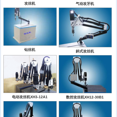
攻丝机
气动攻牙机
钻丝机
斜式攻丝机
电动攻丝机XH3-12A1
数控攻丝机XH12-30B1