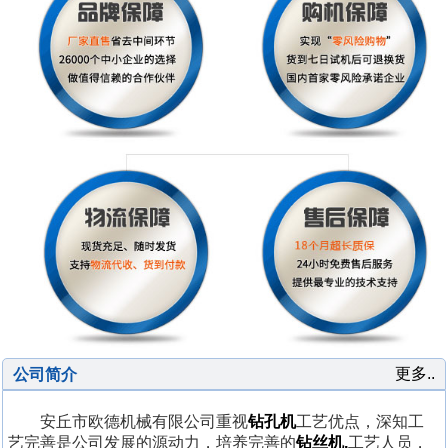
更多..
公司简介
安丘市欧德机械有限公司重视
钻孔机
工艺优点，深知工
艺完善是公司发展的源动力，培养完善的
钻丝机,
工艺人员，