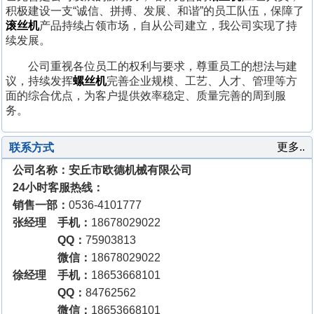
积极建设一支“诚信、拼搏、发展、和谐”的员工队伍，保障了
滚丝机
产品持续占领市场，自从公司建立，我公司实现了持
续发展。
公司重视各位员工的权利与要求，尊重员工的想法与建
议，持续发挥
螺丝机
完善企业规模、工艺、人才、管理等方
面的综合优点，为客户提供效率稳定、质量完善的周到服
务。
更多..
联系方式
公司名称：安丘市欧德机械有限公司
24小时客服热线：
销售一部：
0536-4101777
张经理 手机：
18678029022
QQ：
75903813
微信：
18678029022
徐经理 手机：
18653668101
QQ：
84762562
微信：
18653668101