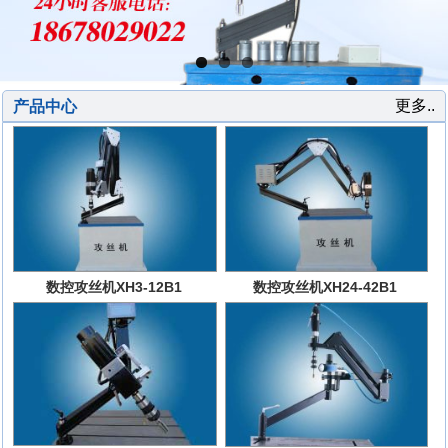
更多..
产品中心
数控攻丝机XH3-12B1
数控攻丝机XH24-42B1