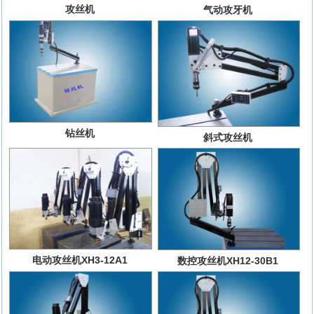
攻丝机
气动攻牙机
钻丝机
斜式攻丝机
电动攻丝机XH3-12A1
数控攻丝机XH12-30B1