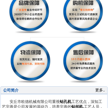
更多..
公司简介
安丘市欧德机械有限公司重视
钻孔机
工艺优点，深知工
艺完善是公司发展的源动力，培养完善的
钻丝机,
工艺人员，