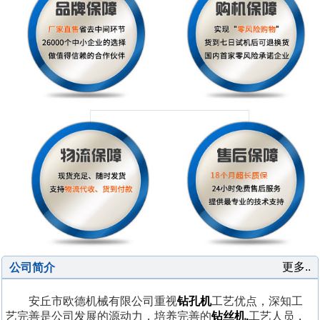
更多..
公司简介
安丘市欧德机械有限公司重视
钻孔机
工艺优点，深知工
艺完善是公司发展的源动力，培养完善的
钻丝机,
工艺人员，