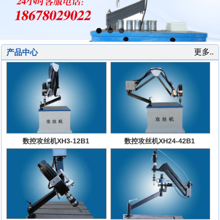
更多..
产品中心
数控攻丝机XH3-12B1
数控攻丝机XH24-42B1