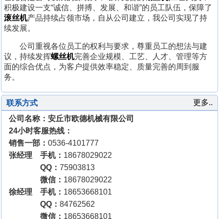
积极建设一支“诚信、拼搏、发展、和谐”的员工队伍，保障了
滚丝机
产品持续占领市场，自从公司建立，我公司实现了持
续发展。
公司重视各位员工的权利与要求，尊重员工的想法与建
议，持续发挥
螺丝机
完善企业规模、工艺、人才、管理等方
面的综合优点，为客户提供效率稳定、质量完善的周到服
务。
更多..
联系方式
公司名称：安丘市欧德机械有限公司
24小时客服热线：
销售一部：
0536-4101777
张经理 手机：
18678029022
QQ：
75903813
微信：
18678029022
徐经理 手机：
18653668101
QQ：
84762562
微信：
18653668101