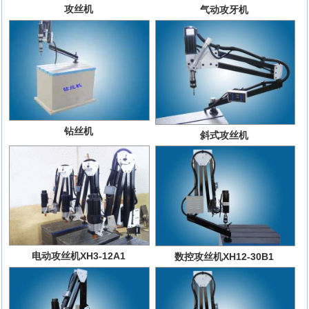
攻丝机
气动攻牙机
钻丝机
斜式攻丝机
电动攻丝机XH3-12A1
数控攻丝机XH12-30B1