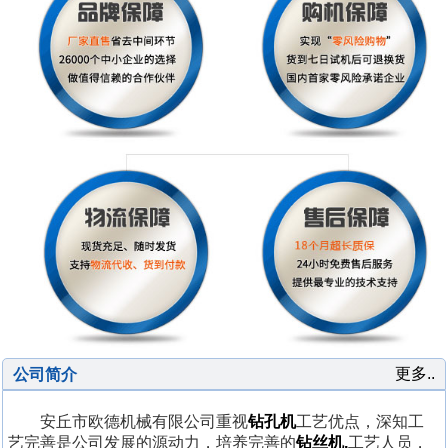
更多..
公司简介
安丘市欧德机械有限公司重视
钻孔机
工艺优点，深知工
艺完善是公司发展的源动力，培养完善的
钻丝机,
工艺人员，