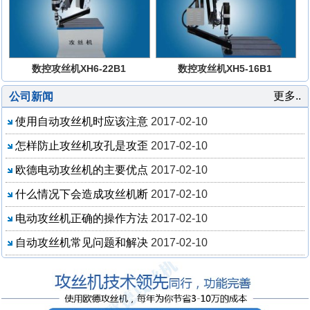
数控攻丝机XH6-22B1
数控攻丝机XH5-16B1
更多..
公司新闻
使用自动攻丝机时应该注意
2017-02-10
怎样防止攻丝机攻孔是攻歪
2017-02-10
欧德电动攻丝机的主要优点
2017-02-10
什么情况下会造成攻丝机断
2017-02-10
电动攻丝机正确的操作方法
2017-02-10
自动攻丝机常见问题和解决
2017-02-10