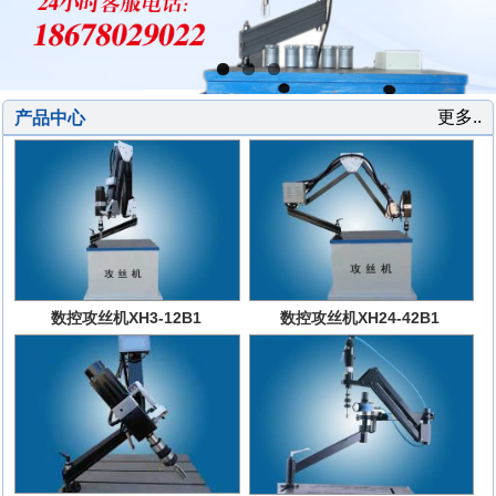
更多..
产品中心
数控攻丝机XH3-12B1
数控攻丝机XH24-42B1