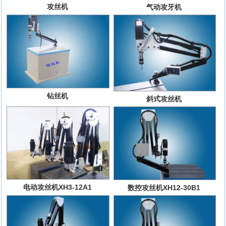
攻丝机
气动攻牙机
钻丝机
斜式攻丝机
电动攻丝机XH3-12A1
数控攻丝机XH12-30B1