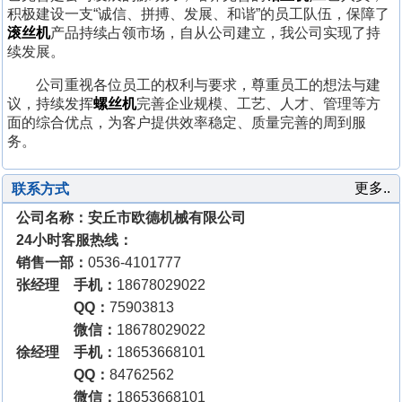
积极建设一支“诚信、拼搏、发展、和谐”的员工队伍，保障了
滚丝机
产品持续占领市场，自从公司建立，我公司实现了持
续发展。
公司重视各位员工的权利与要求，尊重员工的想法与建
议，持续发挥
螺丝机
完善企业规模、工艺、人才、管理等方
面的综合优点，为客户提供效率稳定、质量完善的周到服
务。
更多..
联系方式
公司名称：安丘市欧德机械有限公司
24小时客服热线：
销售一部：
0536-4101777
张经理 手机：
18678029022
QQ：
75903813
微信：
18678029022
徐经理 手机：
18653668101
QQ：
84762562
微信：
18653668101