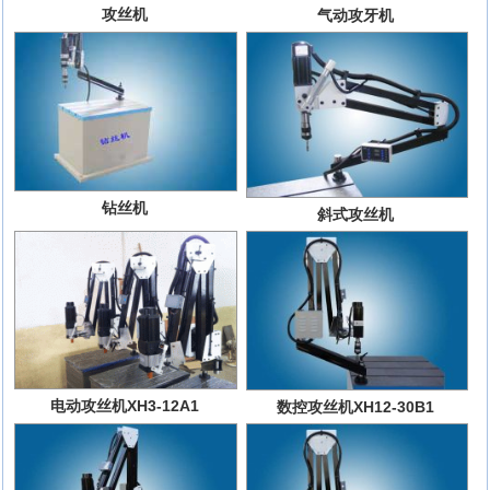
攻丝机
气动攻牙机
钻丝机
斜式攻丝机
电动攻丝机XH3-12A1
数控攻丝机XH12-30B1