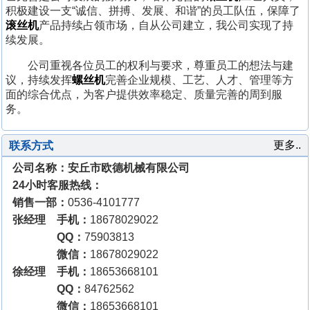
积极建设一支“诚信、拼搏、发展、和谐”的员工队伍，保障了
滚丝机
产品持续占领市场，自从公司建立，我公司实现了持
续发展。
公司重视各位员工的权利与要求，尊重员工的想法与建
议，持续发挥
螺丝机
完善企业规模、工艺、人才、管理等方
面的综合优点，为客户提供效率稳定、质量完善的周到服
务。
更多..
联系方式
公司名称：安丘市欧德机械有限公司
24小时客服热线：
销售一部：
0536-4101777
张经理 手机：
18678029022
QQ：
75903813
微信：
18678029022
徐经理 手机：
18653668101
QQ：
84762562
微信：
18653668101