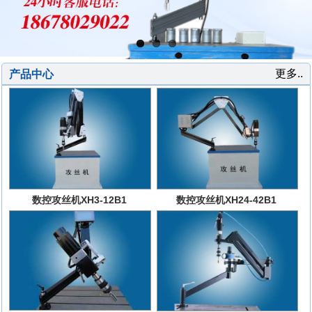
更多..
产品中心
数控攻丝机XH3-12B1
数控攻丝机XH24-42B1