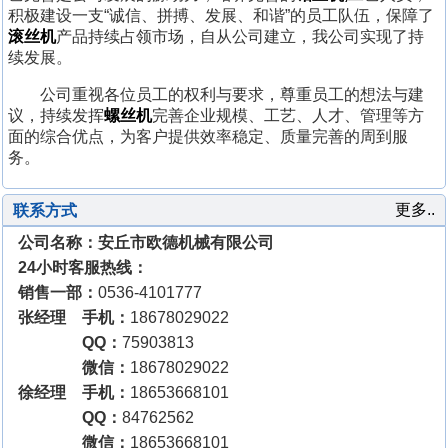
积极建设一支“诚信、拼搏、发展、和谐”的员工队伍，保障了
滚丝机
产品持续占领市场，自从公司建立，我公司实现了持
续发展。
公司重视各位员工的权利与要求，尊重员工的想法与建
议，持续发挥
螺丝机
完善企业规模、工艺、人才、管理等方
面的综合优点，为客户提供效率稳定、质量完善的周到服
务。
更多..
联系方式
公司名称：安丘市欧德机械有限公司
24小时客服热线：
销售一部：
0536-4101777
张经理 手机：
18678029022
QQ：
75903813
微信：
18678029022
徐经理 手机：
18653668101
QQ：
84762562
微信：
18653668101