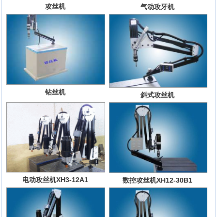
攻丝机
气动攻牙机
钻丝机
斜式攻丝机
电动攻丝机XH3-12A1
数控攻丝机XH12-30B1