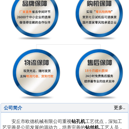
更多..
公司简介
安丘市欧德机械有限公司重视
钻孔机
工艺优点，深知工
艺完善是公司发展的源动力，培养完善的
钻丝机,
工艺人员，