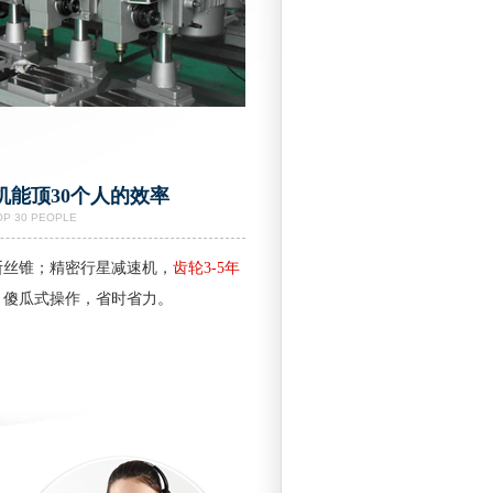
能顶30个人的效率
OP 30 PEOPLE
断丝锥；精密行星减速机，
齿轮3-5年
，傻瓜式操作，省时省力。