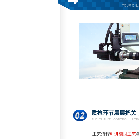
质检环节层层把关
THE QUALITY CONTROL，PER
工艺流程
引进德国工艺