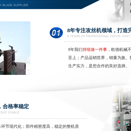
8年专注攻丝机领域，打造
8 YEARS OF PROFESSIONAL FOCUS, CAST 
8年我们
持续做一件事
，欧德机械
至上；产品远销世界，销量为敌。
生产实力，是您合作的良好选择。
，合格率稳定
CENT STABLE
各环节现代化；部件精密度高，稳定的整机质