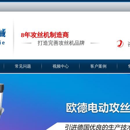
8年攻丝机制造商
打造完善攻丝机品牌
常见问题
视频中心
客户案例