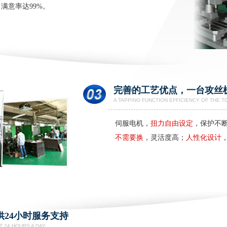
，满意率达99%。
完善的工艺优点，一台攻丝机
A TAPPING FUNCTION EFFICIENCY OF THE T
伺服电机，
扭力自由设定
，保护不
不需要换
，灵活度高；
人性化设计
24小时服务支持
 24 HOURS A DAY