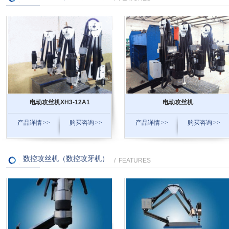
电动攻丝机XH3-12A1
电动攻丝机
产品详情 >>
购买咨询 >>
产品详情 >>
购买咨询 >>
数控攻丝机（数控攻牙机）
/ FEATURES