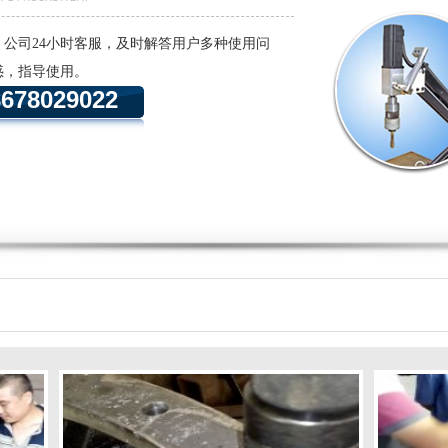
；公司24小时客服，及时解答用户多种使用问
惑，指导使用。
8678029022