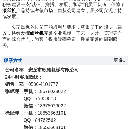
积极建设一支“诚信、拼搏、发展、和谐”的员工队伍，保障了
滚丝机
产品持续占领市场，自从公司建立，我公司实现了持
续发展。
公司重视各位员工的权利与要求，尊重员工的想法与建
议，持续发挥
螺丝机
完善企业规模、工艺、人才、管理等方
面的综合优点，为客户提供效率稳定、质量完善的周到服
务。
更多..
联系方式
公司名称：安丘市欧德机械有限公司
24小时客服热线：
销售一部：
0536-4101777
张经理 手机：
18678029022
QQ：
75903813
微信：
18678029022
徐经理 手机：
18653668101
QQ：
84762562
微信：
18653668101