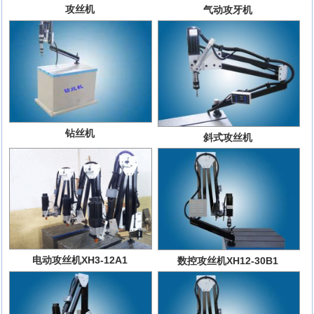
攻丝机
气动攻牙机
钻丝机
斜式攻丝机
电动攻丝机XH3-12A1
数控攻丝机XH12-30B1