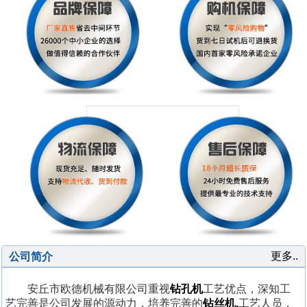
更多..
公司简介
安丘市欧德机械有限公司重视
钻孔机
工艺优点，深知工
艺完善是公司发展的源动力，培养完善的
钻丝机,
工艺人员，