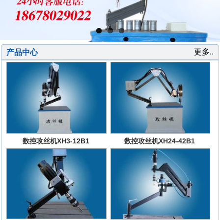
更多..
产品中心
数控攻丝机XH3-12B1
数控攻丝机XH24-42B1