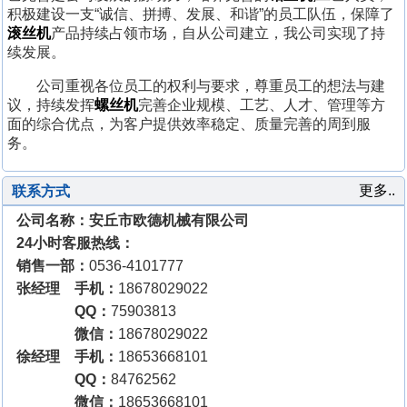
积极建设一支“诚信、拼搏、发展、和谐”的员工队伍，保障了
滚丝机
产品持续占领市场，自从公司建立，我公司实现了持
续发展。
公司重视各位员工的权利与要求，尊重员工的想法与建
议，持续发挥
螺丝机
完善企业规模、工艺、人才、管理等方
面的综合优点，为客户提供效率稳定、质量完善的周到服
务。
更多..
联系方式
公司名称：安丘市欧德机械有限公司
24小时客服热线：
销售一部：
0536-4101777
张经理 手机：
18678029022
QQ：
75903813
微信：
18678029022
徐经理 手机：
18653668101
QQ：
84762562
微信：
18653668101