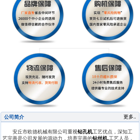
更多..
公司简介
安丘市欧德机械有限公司重视
钻孔机
工艺优点，深知工
艺完善是公司发展的源动力，培养完善的
钻丝机,
工艺人员，