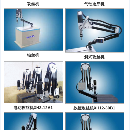
攻丝机
气动攻牙机
钻丝机
斜式攻丝机
电动攻丝机XH3-12A1
数控攻丝机XH12-30B1