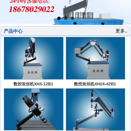
更多..
产品中心
数控攻丝机XH3-12B1
数控攻丝机XH24-42B1