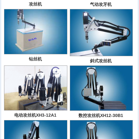
攻丝机
气动攻牙机
钻丝机
斜式攻丝机
电动攻丝机XH3-12A1
数控攻丝机XH12-30B1