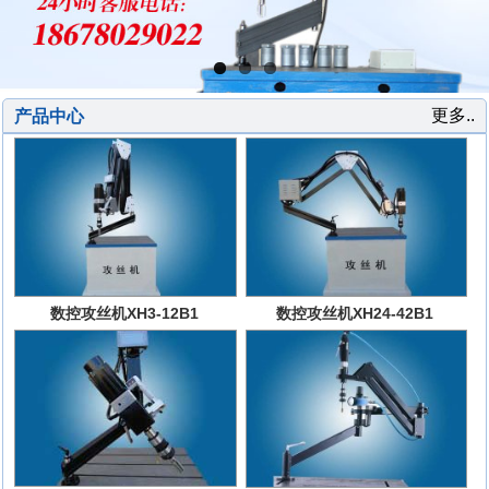
更多..
产品中心
数控攻丝机XH3-12B1
数控攻丝机XH24-42B1