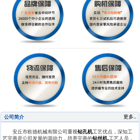
更多..
公司简介
安丘市欧德机械有限公司重视
钻孔机
工艺优点，深知工
艺完善是公司发展的源动力，培养完善的
钻丝机,
工艺人员，