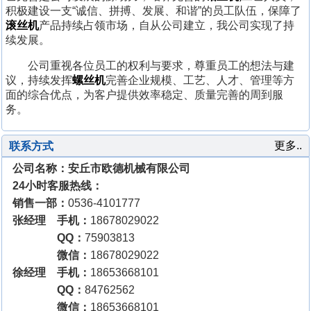
积极建设一支“诚信、拼搏、发展、和谐”的员工队伍，保障了
滚丝机
产品持续占领市场，自从公司建立，我公司实现了持
续发展。
公司重视各位员工的权利与要求，尊重员工的想法与建
议，持续发挥
螺丝机
完善企业规模、工艺、人才、管理等方
面的综合优点，为客户提供效率稳定、质量完善的周到服
务。
更多..
联系方式
公司名称：安丘市欧德机械有限公司
24小时客服热线：
销售一部：
0536-4101777
张经理 手机：
18678029022
QQ：
75903813
微信：
18678029022
徐经理 手机：
18653668101
QQ：
84762562
微信：
18653668101