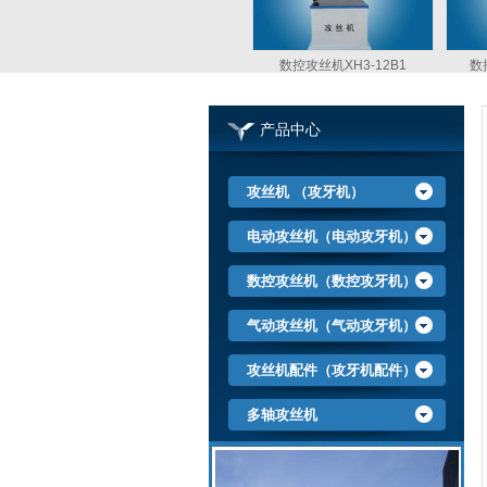
数控攻丝机XH3-12B1
数
产品中心
攻丝机 （攻牙机）
电动攻丝机（电动攻牙机）
数控攻丝机（数控攻牙机）
气动攻丝机（气动攻牙机）
攻丝机配件（攻牙机配件）
多轴攻丝机