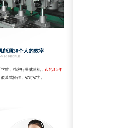
能顶30个人的效率
OP 30 PEOPLE
断丝锥；精密行星减速机，
齿轮3-5年
，傻瓜式操作，省时省力。