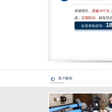
保修期长，
保修18个月
题；
定期回访
，解疑答
1
欢迎来电咨询：
客户案例