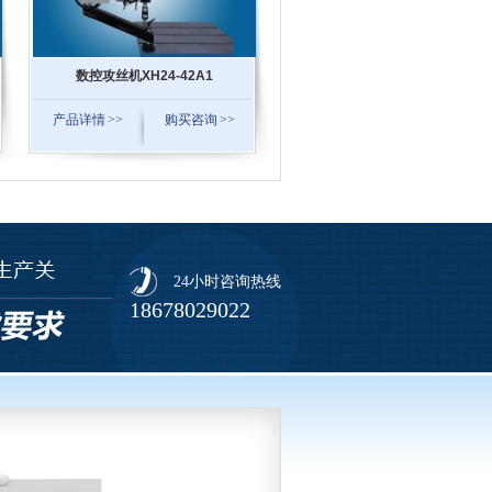
数控攻丝机XH24-42A1
产品详情 >>
购买咨询 >>
24小时咨询热线
18678029022