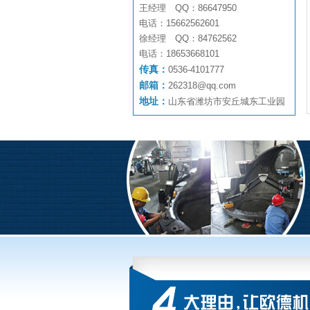
王经理 QQ：86647950
电话：15662562601
徐经理 QQ：84762562
电话：18653668101
传真：
0536-4101777
邮箱：
262318@qq.com
地址：
山东省潍坊市安丘城东工业园