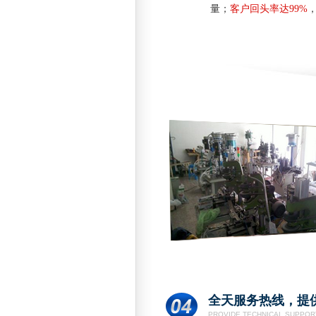
量；
客户回头率达99%
全天服务热线，提供
PROVIDE TECHNICAL SUPPORT