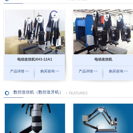
电动攻丝机XH3-12A1
电动攻丝机
产品详情 >>
购买咨询 >>
产品详情 >>
购买咨询 >>
数控攻丝机（数控攻牙机）
/ FEATURES